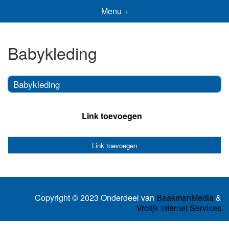
Menu +
Babykleding
Babykleding
Link toevoegen
Link toevoegen
Copyright © 2023 Onderdeel van
BaakmanMedia
&
Vrolijk Internet Services